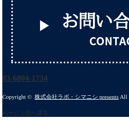
03-6804-1734
受付時間：9:00～17:00（平日）
Copyright ©
株式会社ラボ・シマニシ presents
All 
ページ上部へ戻る